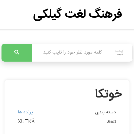
فرهنگ لغت گیلکی
گیلکی به
فارسی
خوتکا
دسته بندی
پرنده ها
تلفظ
XUTKÂ