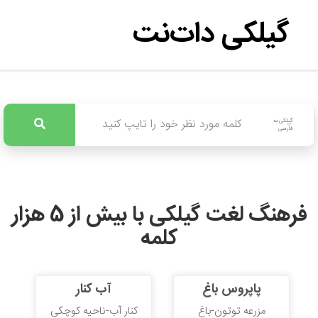
گیلکی دات‌نت
گیلکی به
فارسی
فرهنگ لغت گیلکی با بیش از 5 هزار
کلمه
پاپروس باغ
آب کنار
مزرعه توتون-باغ
کنار آب-ناحیه کوچکی