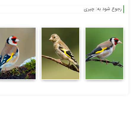
رجوع شود به: چیری