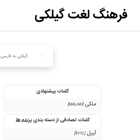
فرهنگ لغت گیلکی
گیلکی به فارسی
کلمات پیشنهادی
ملکی
[MALAKI]
کلمات تصادفی از دسته بندی
پرنده ها
آییل
[ÂYYL]