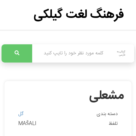
فرهنگ لغت گیلکی
گیلکی به
فارسی
مشعلی
دسته بندی
گل
تلفظ
MAŠALI