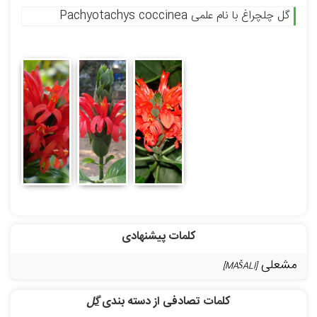
گل چلچراغ با نام علمی Pachyotachys coccinea
کلمات پیشنهادی
مشعلی
[MAŠALI]
کلمات تصادفی از دسته بندی
گل