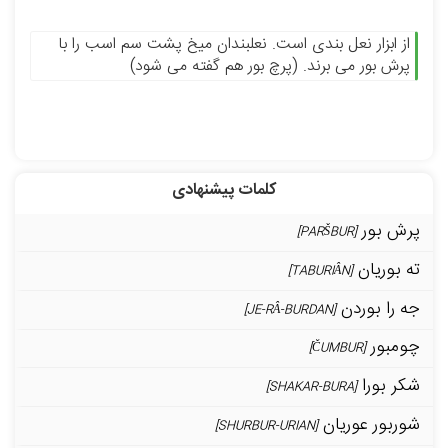
از ابزار نعل بندی است. نعلبندان میخ پشت سم اسب را با
پرش بور می برند. (پرچ بور هم گفته می شود)
کلمات پیشنهادی
پرش بور
[PARŠBUR]
ته بوریان
[TABURIÂN]
جه را بوردن
[JE-RÂ-BURDAN]
چومبور
[ČUMBUR]
شکر بورا
[SHAKAR-BURA]
شوربور عوریان
[SHURBUR-URIAN]