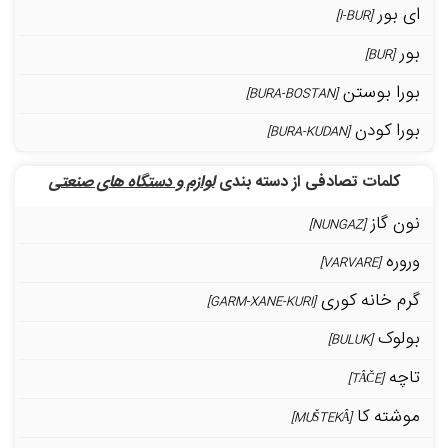
ای بور
[I-BUR]
بور
[BUR]
بورا بوستن
[BURA-BOSTAN]
بورا کودن
[BURA-KUDAN]
کلمات تصادفی از دسته بندی
لوازم و دستگاه های صنعتی
نون گاز
[NUNGAZ]
وروره
[VARVARE]
گرم خانه کوری
[GARM-XANE-KURI]
بولوک
[BULUK]
تاچه
[TÂČE]
موشته کا
[MUŠTEKÂ]