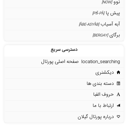
نوو
[NOW]
پیش پا
[PIŠ-PÂ]
آبه آسیاب
[ÂBE-ASYÂB]
برگای
[BERGAY]
دسترسی سریع
صفحه اصلی پورتال
location_searching
دیکشنری
دسته بندی ها
حروف الفبا
ارتباط با ما
درباره پورتال گیلان