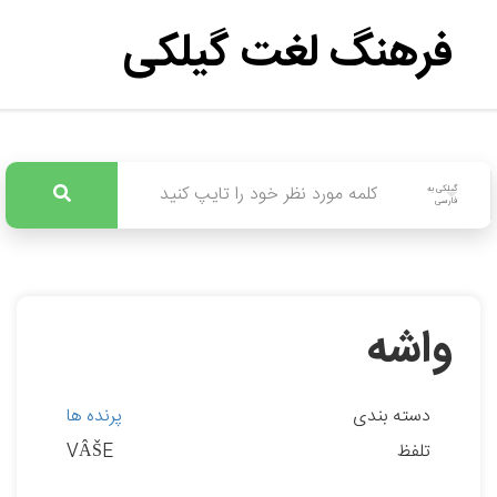
فرهنگ لغت گیلکی
گیلکی به
فارسی
واشه
دسته بندی
پرنده ها
تلفظ
VÂŠE