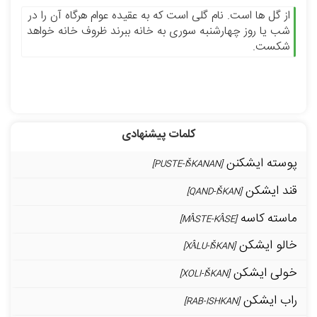
از گل ها است. نام گلی است که به عقیده عوام هرگاه آن را در
شب یا روز چهارشنبه سوری به خانه ببرند ظروف خانه خواهد
شکست.
کلمات پیشنهادی
پوسته ایشکنن
[PUSTE-IŠKANAN]
قند ایشکن
[QAND-IŠKAN]
ماسته کاسه
[MÂSTE-KÂSE]
خالو ایشکن
[XÂLU-IŠKAN]
خولی ایشکن
[XOLI-IŠKAN]
راب ایشکن
[RAB-ISHKAN]