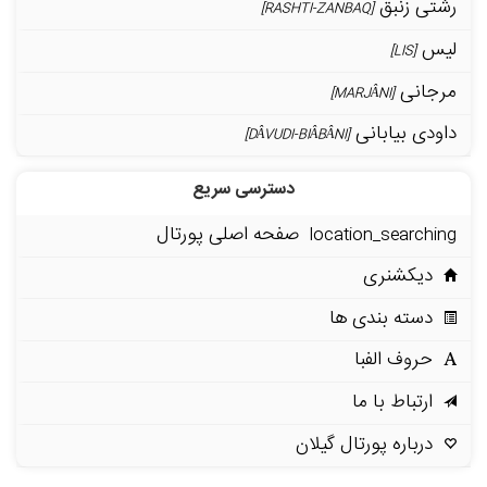
رشتی زنبق
[RASHTI-ZANBAQ]
لیس
[LIS]
مرجانی
[MARJÂNI]
داودی بیابانی
[DÂVUDI-BIÂBÂNI]
دسترسی سریع
صفحه اصلی پورتال
location_searching
دیکشنری
دسته بندی ها
حروف الفبا
ارتباط با ما
درباره پورتال گیلان